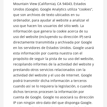
Mountain View (California), CA 94043, Estados
Unidos (Google). Google Analytics utiliza “cookies”,
que son archivos de texto ubicados en su
ordenador, para ayudar al website a analizar el
uso que hacen los usuarios del sitio web. La
información que genera la cookie acerca de su
uso del website (incluyendo su dirección IP) será
directamente transmitida y archivada por Google
en los servidores de Estados Unidos. Google usará
esta información por cuenta nuestra con el
propósito de seguir la pista de su uso del website,
recopilando informes de la actividad del website y
prestando otros servicios relacionados con la
actividad del website y el uso de Internet. Google
podrá transmitir dicha información a terceros
cuando así se lo requiera la legislación, o cuando
dichos terceros procesen la información por
cuenta de Google. Google no asociará su dirección
IP con ningún otro dato del que disponga Google.