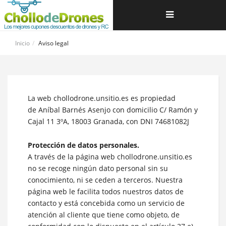
Navegación
de
Inicio
Aviso legal
palanca
La web chollodrone.unsitio.es es propiedad
de Aníbal Barnés Asenjo con domicilio C/ Ramón y
Cajal 11 3ºA, 18003 Granada, con DNI 74681082J
Protección de datos personales.
A través de la página web chollodrone.unsitio.es
no se recoge ningún dato personal sin su
conocimiento, ni se ceden a terceros. Nuestra
página web le facilita todos nuestros datos de
contacto y está concebida como un servicio de
atención al cliente que tiene como objeto, de