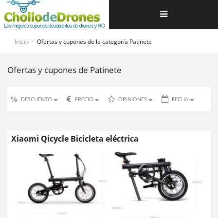
Navegación
de
Inicio
Ofertas y cupones de la categoría Patinete
palanca
Ofertas y cupones de Patinete
%
DESCUENTO
PRECIO
OPINIONES
FECHA
Xiaomi Qicycle Bicicleta eléctrica