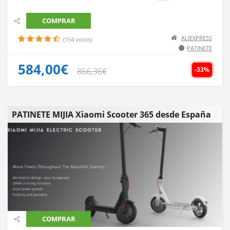
COMPRAR
ALIEXPRESS
(154 votos)
PATINETE
584,00€
-33%
866,36€
PATINETE MIJIA Xiaomi Scooter 365 desde España
COMPRAR