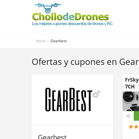
Inicio
Gearbest
Ofertas y cupones en Gear
FrSky
7CH
Gearbest