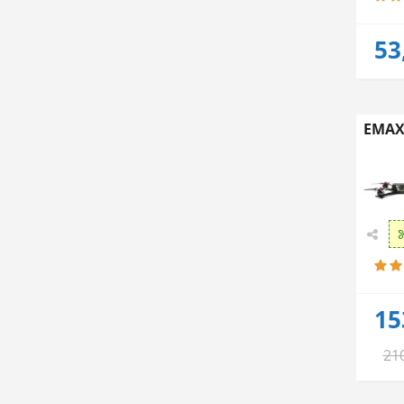
53
EMAX
15
21