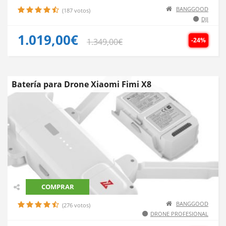
BANGGOOD
(187 votos)
DJI
1.019,00€
-24%
1.349,00€
Batería para Drone Xiaomi Fimi X8
COMPRAR
BANGGOOD
(276 votos)
DRONE PROFESIONAL