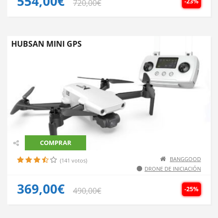
554,00€
-23%
720,00€
HUBSAN MINI GPS
COMPRAR
BANGGOOD
(141 votos)
DRONE DE INICIACIÓN
369,00€
-25%
490,00€