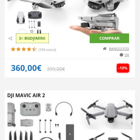
BGDJIMINI
COMPRAR
BANGGOOD
(193 votos)
DJI
360,00€
-10%
399,00€
DJI MAVIC AIR 2