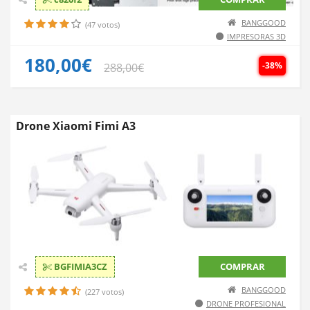
BANGGOOD
(47 votos)
IMPRESORAS 3D
180,00€
-38%
288,00€
Drone Xiaomi Fimi A3
BGFIMIA3CZ
COMPRAR
BANGGOOD
(227 votos)
DRONE PROFESIONAL