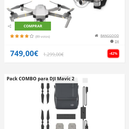
COMPRAR
BANGGOOD
(89 votos)
DJI
749,00€
-42%
1.299,00€
Pack COMBO para DJI Mavic 2