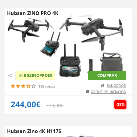
Hubsan ZINO PRO 4K
BGZINOPROES
COMPRAR
BANGGOOD
(138 votos)
DRONE DE INICIACIÓN
244,00€
-28%
339,00€
Hubsan Zino 4K H117S