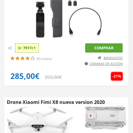
7917c1
COMPRAR
BANGGOOD
(55 votos)
CÁMARAS DE ACCIÓN
285,00€
-21%
359,00€
Drone Xiaomi Fimi X8 nueva version 2020