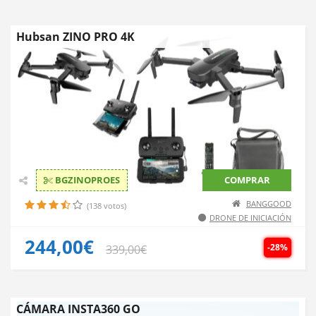
Hubsan ZINO PRO 4K
BGZINOPROES
COMPRAR
BANGGOOD
(138 votos)
DRONE DE INICIACIÓN
244,00€
-28%
339,00€
CÁMARA INSTA360 GO