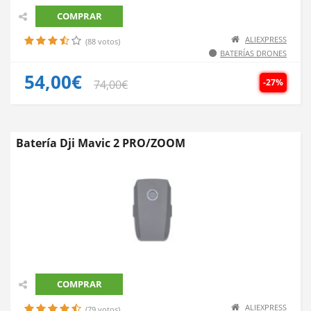
COMPRAR
ALIEXPRESS
(88 votos)
BATERÍAS DRONES
54,00€
-27%
74,00€
Batería Dji Mavic 2 PRO/ZOOM
COMPRAR
ALIEXPRESS
(79 votos)