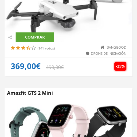
COMPRAR
BANGGOOD
(141 votos)
DRONE DE INICIACIÓN
369,00€
-25%
490,00€
Amazfit GTS 2 Mini