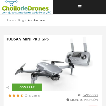
Navegación
de
Inicio
Blog
Archivo para:
palanca
HUBSAN MINI PRO GPS
COMPRAR
BANGGOOD
(6 votos)
DRONE DE INICIACIÓN