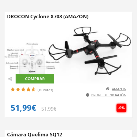
DROCON Cyclone X708 (AMAZON)
COMPRAR
AMAZON
(10 votos)
DRONE DE INICIACIÓN
51,99€
-0%
51,99€
Cámara Quelima SQ12