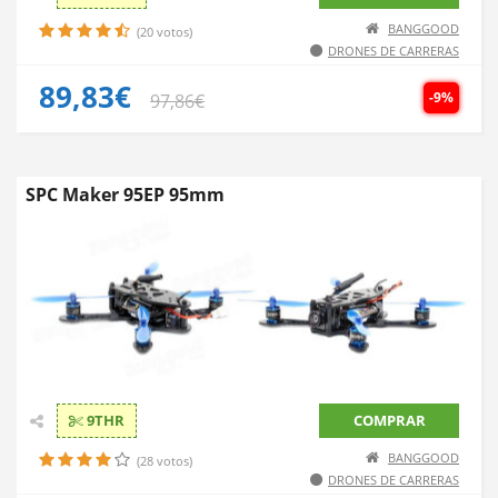
BANGGOOD
(20 votos)
DRONES DE CARRERAS
89,83€
-9%
97,86€
SPC Maker 95EP 95mm
9THR
COMPRAR
BANGGOOD
(28 votos)
DRONES DE CARRERAS