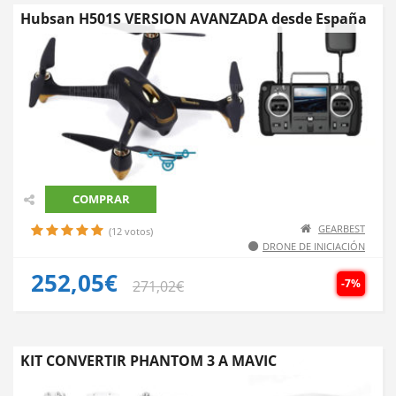
Hubsan H501S VERSION AVANZADA desde España
COMPRAR
GEARBEST
(12 votos)
DRONE DE INICIACIÓN
252,05€
-7%
271,02€
KIT CONVERTIR PHANTOM 3 A MAVIC