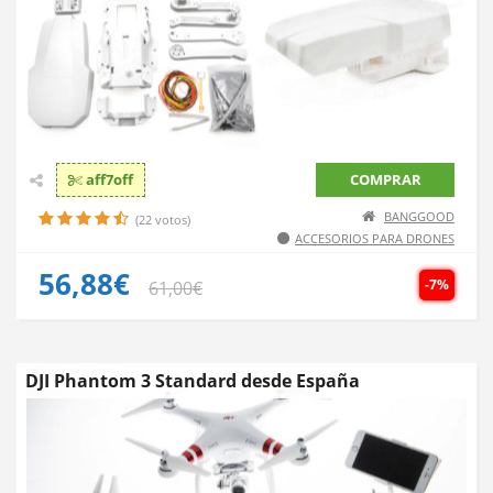
aff7off
COMPRAR
BANGGOOD
(22 votos)
ACCESORIOS PARA DRONES
56,88€
-7%
61,00€
DJI Phantom 3 Standard desde España