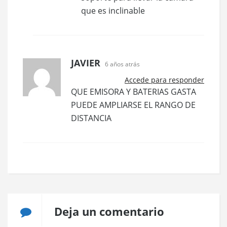
que es inclinable
JAVIER
6 años atrás
Accede para responder
QUE EMISORA Y BATERIAS GASTA
PUEDE AMPLIARSE EL RANGO DE
DISTANCIA
Deja un comentario