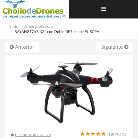
Navegación
de
Inicio
Drone profesional
BAYANGTOYS X21 con Doble GPS desde EUROPA
palanca
Anterior
Siguiente
(128 VOTOS)
DRONE DE INICIACIÓN