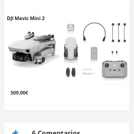
DJI Mavic Mini 2
509,00€
6 Comentarios