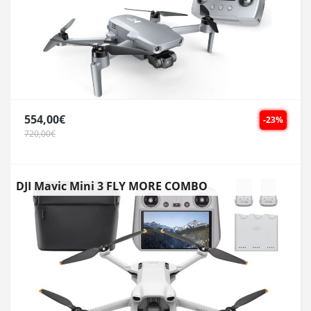
554,00€
-23%
720,00€
DJI Mavic Mini 3 FLY MORE COMBO