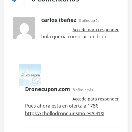
carlos ibańez
8 años atrás
Accede para responder
hola queria comprar un dron
Dronecupon.com
8 años atrás
Accede para responder
Pues ahora esta en oferta a 178€
https://chollodrone.unsitio.es/OI1XI