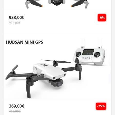
938,00€
-0%
938,00€
HUBSAN MINI GPS
369,00€
-25%
490,00€