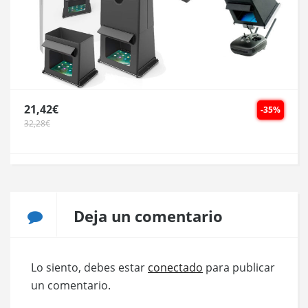
21,42€
-35%
32,28€
Deja un comentario
Lo siento, debes estar
conectado
para publicar
un comentario.