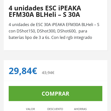
4 unidades ESC iPEAKA
EFM30A BLHeli – S 30A
4 unidades de ESC 30A iPEAKA EFM30A BLHeli – S
con DShot150, DShot300, DShot600, para
baterías lipo de 3 a 6s. Con led rgb integrado
29,84€
43,94€
COMPRAR
VALOR
DESCUENTO
AHORRAS