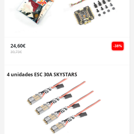
24,60€
-38%
39,73€
4 unidades ESC 30A SKYSTARS