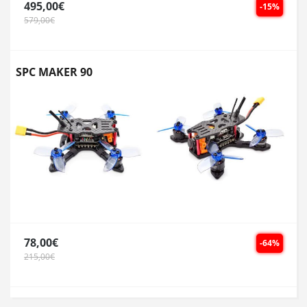
495,00€
-15%
579,00€
SPC MAKER 90
78,00€
-64%
215,00€