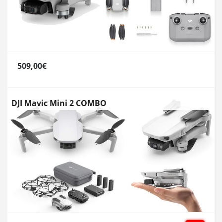
509,00€
DJI Mavic Mini 2 COMBO