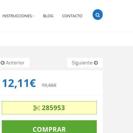
INSTRUCCIONES
BLOG
CONTACTO
Anterior
Siguiente
12,11€
19,66€
285953
COMPRAR