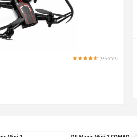
(36 VOTOS)
vic Mini 2
DJI Mavic Mini 2 COMBO