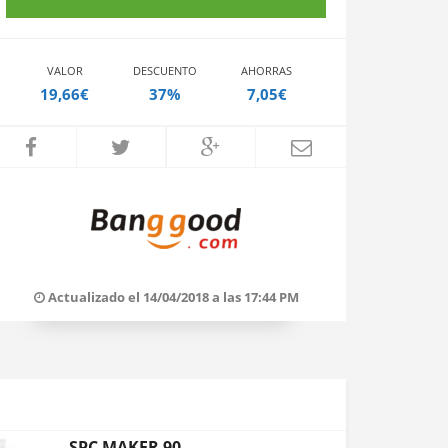
VALOR
DESCUENTO
AHORRAS
19,66€
37%
7,05€
Actualizado el 14/04/2018 a las 17:44 PM
SPC MAKER 90