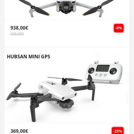
938,00€
-0%
938,00€
HUBSAN MINI GPS
369,00€
-25%