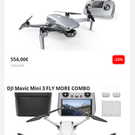
554,00€
-23%
720,00€
DJI Mavic Mini 3 FLY MORE COMBO