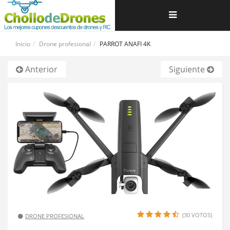
Navegación
de
Inicio
Drone profesional
PARROT ANAFI 4K
palanca
Anterior
Siguiente
(30 VOTOS)
DRONE PROFESIONAL