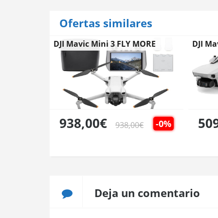
Ofertas similares
DJI Mavic Mini 3 FLY MORE
DJI Ma
COMBO
938,00€
50
-0%
938,00€
Deja un comentario