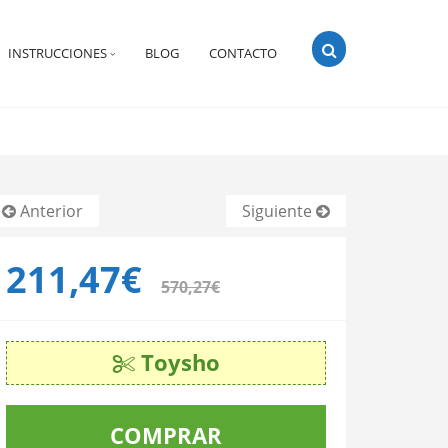
INSTRUCCIONES
BLOG
CONTACTO
Anterior
Siguiente
211,47€
570,27€
Toysho
COMPRAR