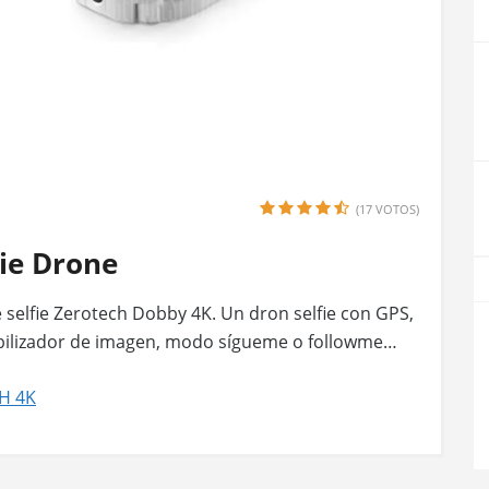
(17 VOTOS)
ie Drone
 selfie Zerotech Dobby 4K. Un dron selfie con GPS,
abilizador de imagen, modo sígueme o followme…
CH 4K