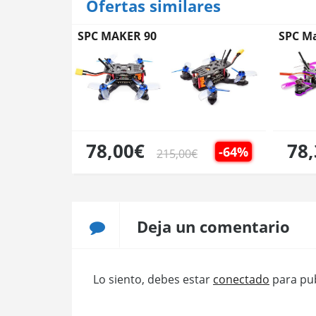
Ofertas similares
SPC MAKER 90
SPC M
78,00€
78
-64%
215,00€
Deja un comentario
Lo siento, debes estar
conectado
para pub