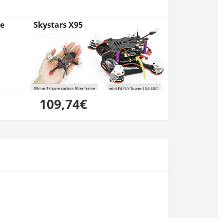
de
Skystars X95
109,74€