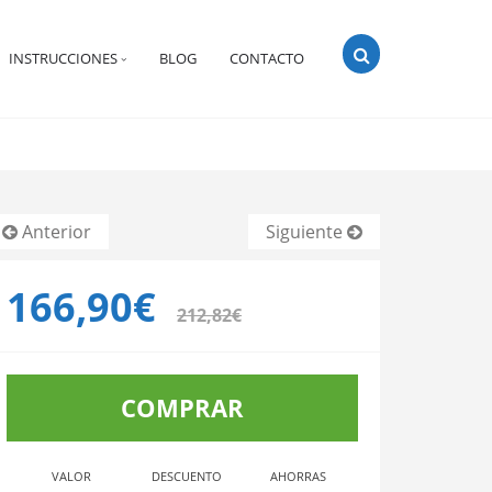
INSTRUCCIONES
BLOG
CONTACTO
Anterior
Siguiente
166,90€
212,82€
COMPRAR
VALOR
DESCUENTO
AHORRAS