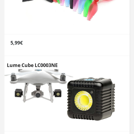
5,99€
Lume Cube LC0003NE