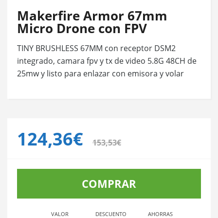
Makerfire Armor 67mm
Micro Drone con FPV
TINY BRUSHLESS 67MM con receptor DSM2
integrado, camara fpv y tx de video 5.8G 48CH de
25mw y listo para enlazar con emisora y volar
124,36€
153,53€
COMPRAR
VALOR
DESCUENTO
AHORRAS