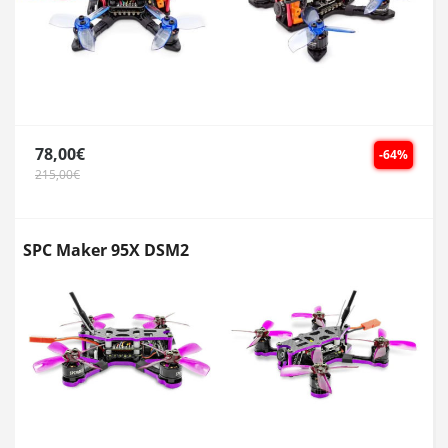
78,00€
-64%
215,00€
SPC Maker 95X DSM2