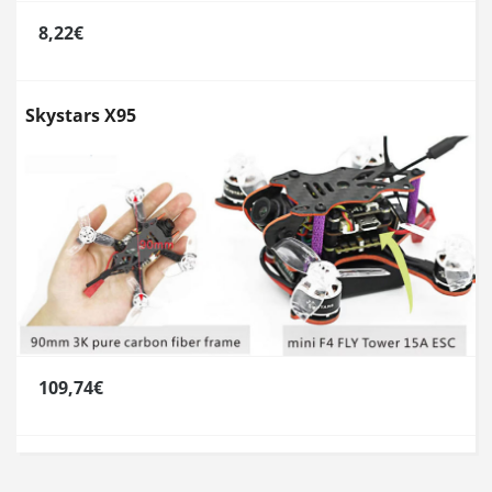
8,22€
Skystars X95
109,74€