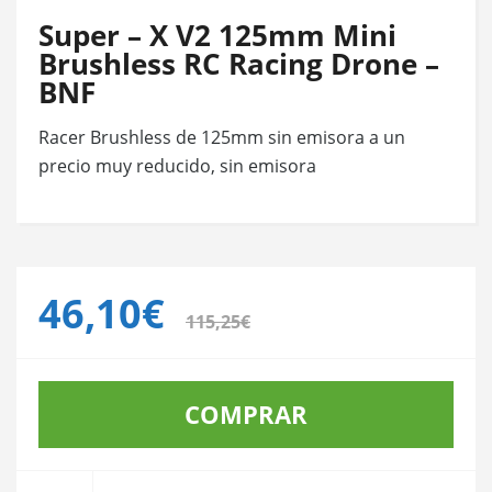
Super – X V2 125mm Mini
Brushless RC Racing Drone –
BNF
Racer Brushless de 125mm sin emisora a un
precio muy reducido, sin emisora
46,10€
115,25€
COMPRAR