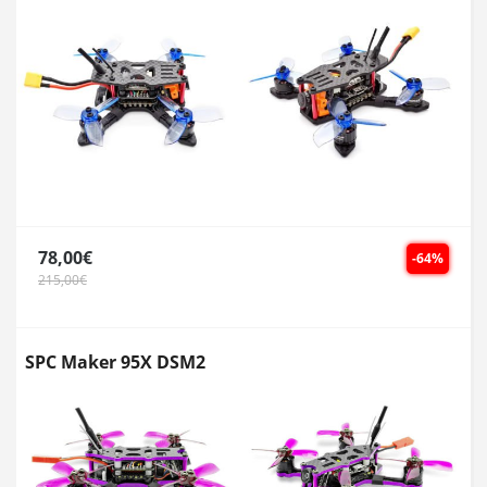
78,00€
-64%
215,00€
SPC Maker 95X DSM2